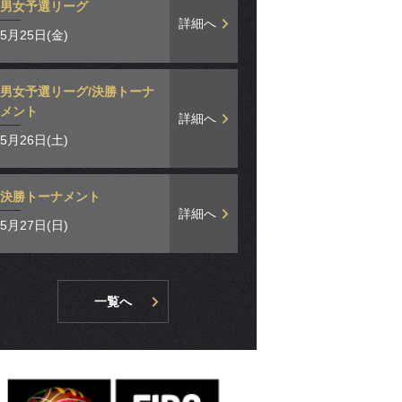
男女予選リーグ
詳細へ
5月25日(金)
男女予選リーグ/決勝トーナ
メント
詳細へ
5月26日(土)
決勝トーナメント
詳細へ
5月27日(日)
一覧へ