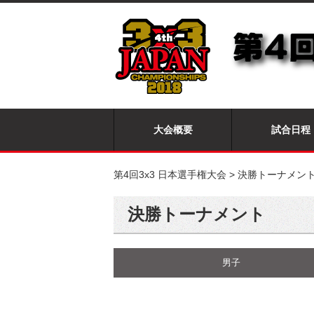
大会概要
試合日程
第4回3x3 日本選手権大会
>
決勝トーナメン
決勝トーナメント
男子