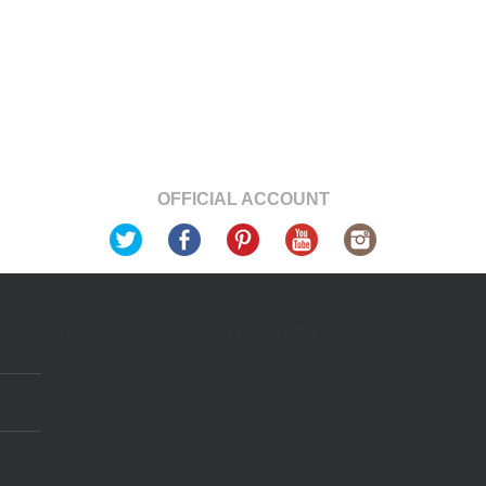
OFFICIAL ACCOUNT
from:JBA3x3Officialに関するツイート