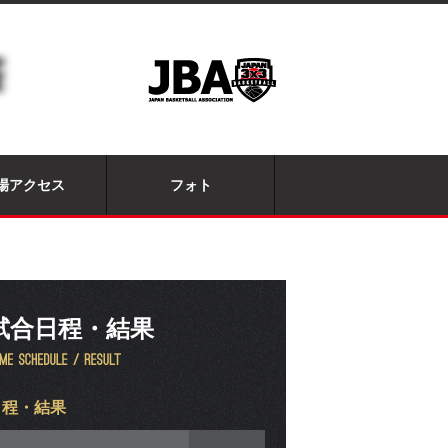
場アクセス
フォト
試合日程・結果
日程・結果