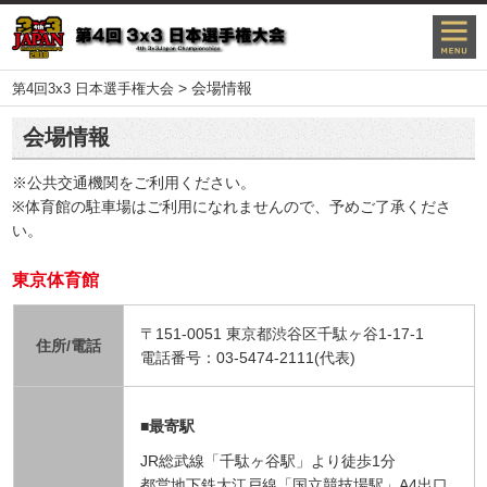
>
会場情報
第4回3x3 日本選手権大会
会場情報
※公共交通機関をご利用ください。
※体育館の駐車場はご利用になれませんので、予めご了承くださ
い。
東京体育館
〒151-0051 東京都渋谷区千駄ヶ谷1-17-1
住所/電話
電話番号：03-5474-2111(代表)
■最寄駅
JR総武線「千駄ヶ谷駅」より徒歩1分
都営地下鉄大江戸線「国立競技場駅」A4出口