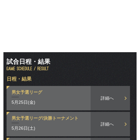
試合日程・結果
日程・結果
男女予選リーグ
詳細へ
5月25日(金)
男女予選リーグ/決勝トーナメント
詳細へ
5月26日(土)