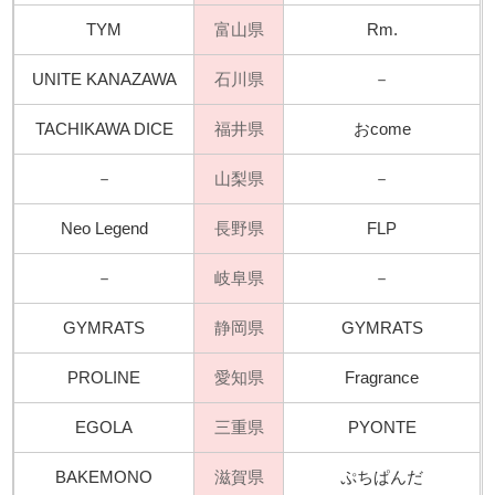
TYM
富山県
Rm.
UNITE KANAZAWA
石川県
－
TACHIKAWA DICE
福井県
おcome
－
山梨県
－
Neo Legend
長野県
FLP
－
岐阜県
－
GYMRATS
静岡県
GYMRATS
PROLINE
愛知県
Fragrance
EGOLA
三重県
PYONTE
BAKEMONO
滋賀県
ぷちぱんだ