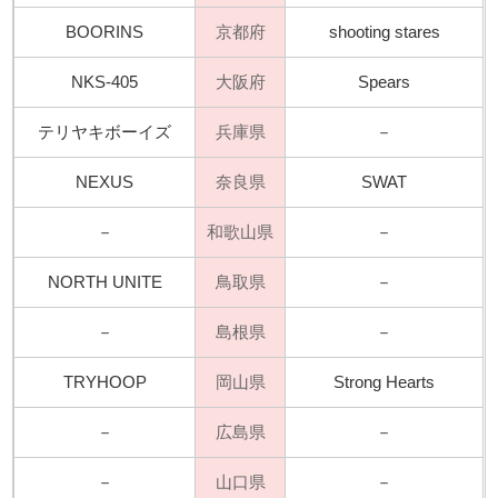
BOORINS
京都府
shooting stares
NKS-405
大阪府
Spears
テリヤキボーイズ
兵庫県
－
NEXUS
奈良県
SWAT
－
和歌山県
－
NORTH UNITE
鳥取県
－
－
島根県
－
TRYHOOP
岡山県
Strong Hearts
－
広島県
－
－
山口県
－