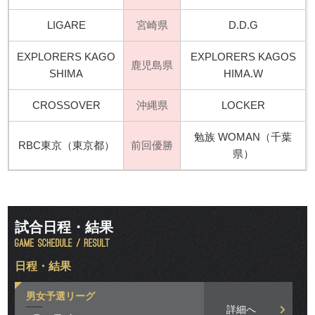
LIGARE
宮崎県
D.D.G
EXPLORERS KAGO
EXPLORERS KAGOS
鹿児島県
SHIMA
HIMA.W
CROSSOVER
沖縄県
LOCKER
勉族 WOMAN（千葉
RBC東京（東京都）
前回優勝
県）
試合日程・結果
日程・結果
男女予選リーグ
詳細へ