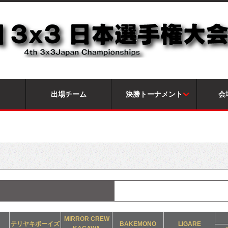
出場チーム
決勝トーナメント
会
MIRROR CREW
テリヤキボーイズ
BAKEMONO
LIGARE