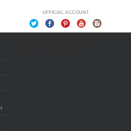
OFFICIAL ACCOUNT
from:JBA3x3Officialに関するツイート
ト