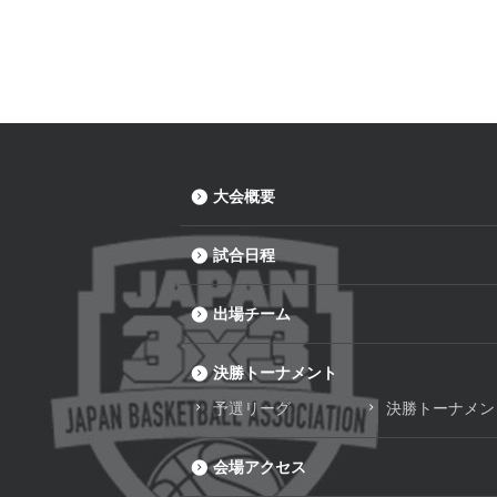
大会概要
試合日程
出場チーム
決勝トーナメント
予選リーグ
決勝トーナメン
会場アクセス