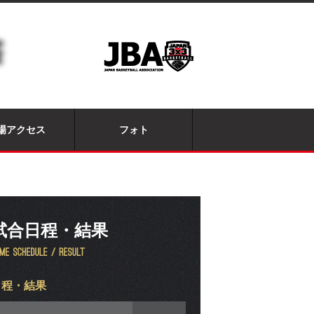
場アクセス
フォト
試合日程・結果
日程・結果