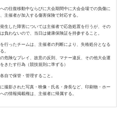
への往復移動中ならびに大会期間中に大会会場での負傷に
、主催者が加入する傷害保険で対応する。
発生した障害については主催者で応急処置を行うが、その
は負わないので、当日は健康保険証を持参すること。
を行ったチームは、主催者の判断により、失格処分となる
る。
の危険なプレイ、故意の反則、マナー違反、その他大会運
をきたす行為（競技規則に準ずる）
各自で保管・管理すること。
に撮影された写真・映像・氏名・身長など、印刷物・ホー
への情報掲載権は、主催者に帰属する。