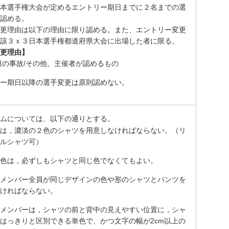
本選手権大会が定めるエントリー期日までに２名までの選
認める。
更理由は以下の理由に限り認める。また、エントリー変更
該３ｘ３日本選手権都道府県大会に出場した者に限る。
更理由】
慮の事故/その他、主催者が認めるもの
ー期日以降の選手変更は原則認めない。
ムについては、以下の通りとする。
は，濃淡の２色のシャツを用意しなければならない。（リ
ルシャツ可）
色は，必ずしもシャツと同じ色でなくてもよい。
メンバー全員が同じデザインの色や形のシャツとパンツを
ければならない。
メンバーは，シャツの前と背中の見えやすい位置に，シャ
はっきりと区別できる単色で、かつ文字の幅が2cm以上の