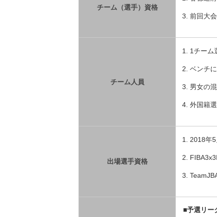
チーム（選手）資格
前回大会
1チーム
ベンチに
チーム人員
男女の混
外国籍選
2018
FIBA3
出場選手資格
Team
■予選リー