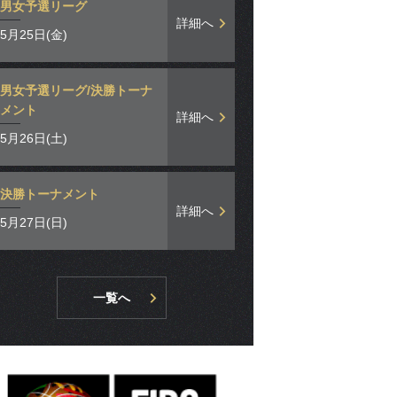
男女予選リーグ
詳細へ
5月25日(金)
男女予選リーグ/決勝トーナ
メント
詳細へ
5月26日(土)
決勝トーナメント
詳細へ
5月27日(日)
一覧へ