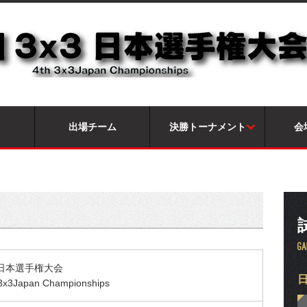
出場チーム
決勝トーナメント
会
 日本選手権大会
x3Japan Championships