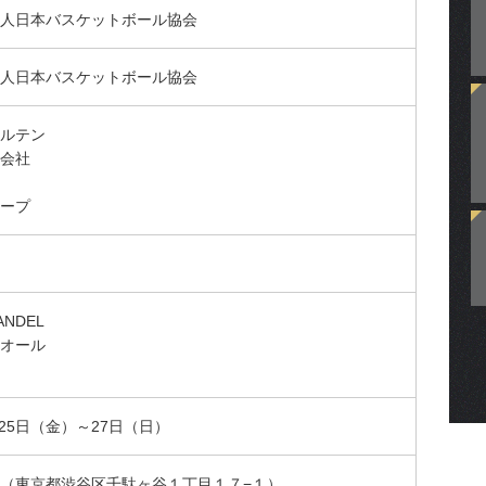
人日本バスケットボール協会
人日本バスケットボール協会
ルテン
会社
ープ
NDEL
オール
月25日（金）～27日（日）
（東京都渋谷区千駄ヶ谷１丁目１７−１）