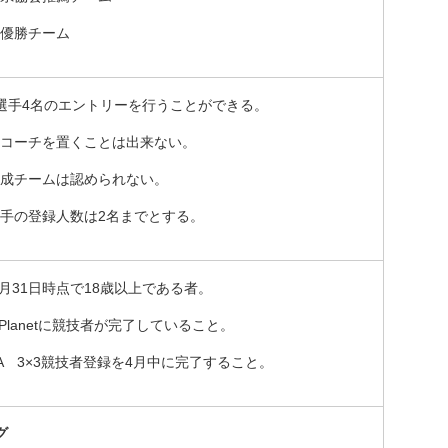
優勝チーム
選手4名のエントリーを行うことができる。
コーチを置くことは出来ない。
成チームは認められない。
手の登録人数は2名までとする。
年5月31日時点で18歳以上である者。
x3Planetに競技者が完了していること。
JBA 3×3競技者登録を4月中に完了すること。
グ