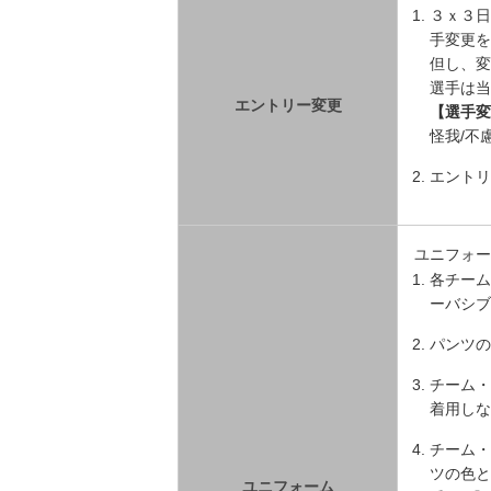
３ｘ３日
手変更を
但し、変
選手は当
エントリー変更
【選手変
怪我/不
エントリ
ユニフォー
各チーム
ーバシブ
パンツの
チーム・
着用しな
チーム・
ツの色と
ユニフォーム