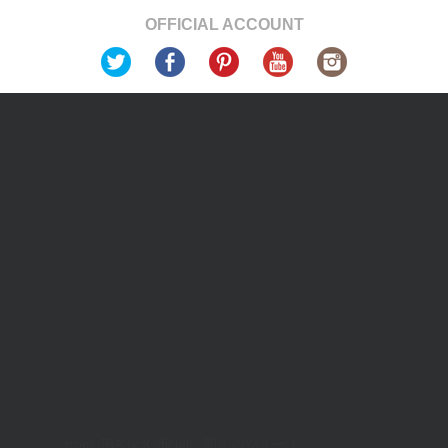
OFFICIAL ACCOUNT
from:JBA3x3Officialに関するツイート