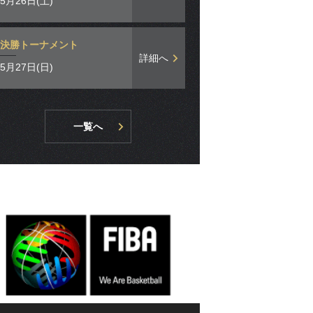
5月26日(土)
決勝トーナメント
詳細へ
5月27日(日)
一覧へ