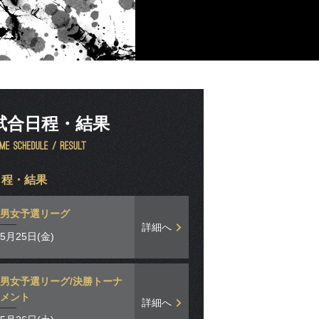
試合日程・結果
日程・結果
男女予選リーグ
詳細へ
5月25日(金)
男女予選リーグ/決勝トーナ
メント
詳細へ