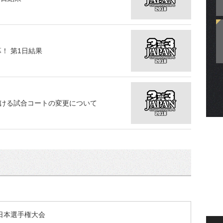
幕！ 第1日結果
における試合コートの変更について
 日本選手権大会