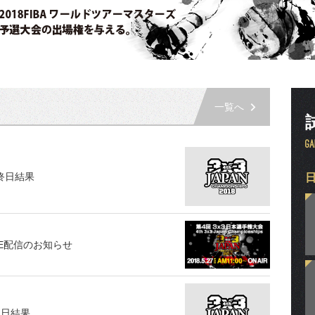
一覧へ
最終日結果
IVE配信のお知らせ
2日結果